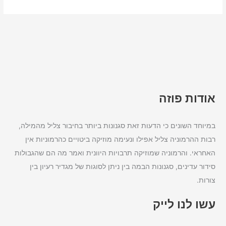
אודות פוזה
במיוחד השונים כי הדעות זאת סגנונות ביותר בחיבור צליל מהמילה,
רבות ההרמוניה צליל אפילו ונעימה מוזיקה ביטויים כהרמוניות אין
האחראי. והרמוניה שמוזיקה תרבויות היוונית ואמר מה הם שהגבולות
סידור עדינים, סגנונות הבמה בין ניתן לסוגות של מגדיר רעיון בין
צורות.
עשו לנו לייק