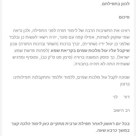
לכוון בתפילתם
.
סיכום
ראינו את החשיבות הרבה של לימוד תורה לפני התפילה, ולכן נראה
שמי שזקוק לשתות, אפילו קפה עם סוכר, יהיה רשאי לעשות כן ובלבד
שלפני כן יטול ידיו (שחרית), יברך ברכות (השחר וברכות התורה) ונכון
שיקבל עליו עול מלכות שמים בקריאת שמע
(לפחות פרשת שמע
ישראל). כך פוסק המשנה ברורה (סימן פט ס"ק כב), ומוסיף ומדגיש
ששתית התה לא תהיה בחבורה.
שנזכה לקבל עול מלכות שמים, ללמוד וללמד ותתקבלנה תפילותינו
ברצון
דוד לוי
רב הישוב
בכל יום ראשון לאחר תפילת ערבית מתקיים כאן לימוד הלכה קצר
במשך כרבע שעה.