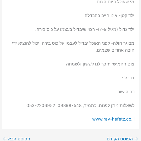
מי שאוכל ביום הצום
ילד קטן- אינו חייב בהבדלה.
ילד גדול (מגיל 7-9)- רצוי שיבדיל בעצמו על כוס בירה.
מבוגר חולה- לפני האוכל יבדיל לעצמו על כוס בירה ויכול להוציא ידי
חובה אחרים שצמים.
צום החמישי יהפך לנו לששון ולשמחה
דוד לוי
רב הישוב
לשאלות ניתן לפנות, כתמיד, 098987548 053-2206952
www.rav-hefetz.co.il
→
הפוסט הקודם
הפוסט הבא
←