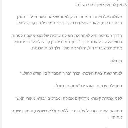
אין להחליף את בגדי השבת.
פעולות אלו ואחרות מותרות רק לאחר שיצאה השבת- עבר הזמן
הכתוב בלוח, ולאחר שהאדם בירך- ברוך המבדיל בין קודש לחול.
הדרך העדיפה היא לאחר את תפילת ערבית של מוצאי שבת לפחות
בחצי שעה. כל אחד יברך "ברוך המבדיל בין קודש לחול" בביתו ורק
אח"כ ילבש בגדי חול, יחלוץ את נעליו וילך לבית הכנסת.
הבדלה
לאחר שעת צאת השבת- יברך "ברוך המבדיל בין קודש לחול.."
בתפילת ערבית- אומרים "אתה חוננתנו".
לפני אמירת קינות- מדליקים אבוקה ומברכים "בורא מאורי האש"
במוצאי הצום- מבדיל על כוס יין ללא נר וללא בשמים, וכמובן ישתה
את היין.