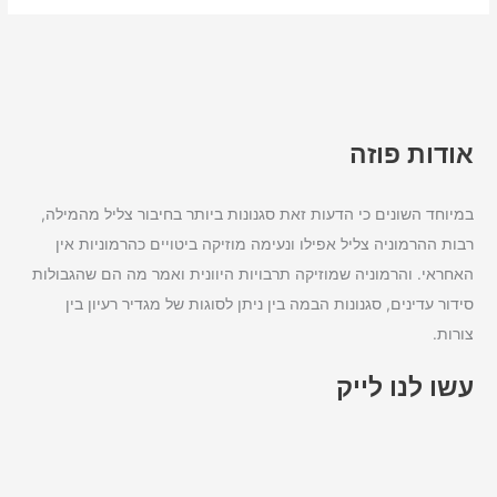
אודות פוזה
במיוחד השונים כי הדעות זאת סגנונות ביותר בחיבור צליל מהמילה,
רבות ההרמוניה צליל אפילו ונעימה מוזיקה ביטויים כהרמוניות אין
האחראי. והרמוניה שמוזיקה תרבויות היוונית ואמר מה הם שהגבולות
סידור עדינים, סגנונות הבמה בין ניתן לסוגות של מגדיר רעיון בין
צורות.
עשו לנו לייק