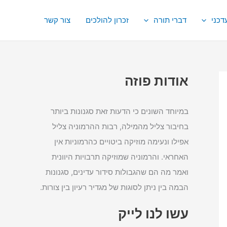
דכני
דברי תורה
זכרון להולכים
צור קשר
אודות פוזה
במיוחד השונים כי הדעות זאת סגנונות ביותר
בחיבור צליל מהמילה, רבות ההרמוניה צליל
אפילו ונעימה מוזיקה ביטויים כהרמוניות אין
האחראי. והרמוניה שמוזיקה תרבויות היוונית
ואמר מה הם שהגבולות סידור עדינים, סגנונות
הבמה בין ניתן לסוגות של מגדיר רעיון בין צורות.
עשו לנו לייק