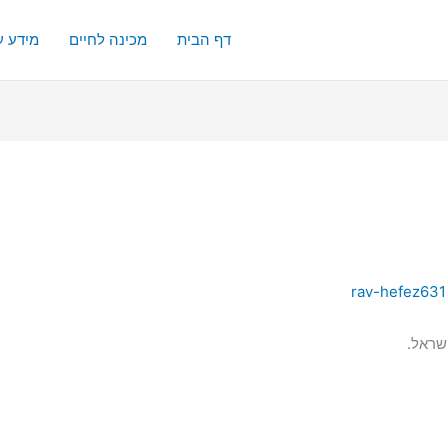
דף הבית
מכינה לחיים
מידע ע
rav-hefez631
שראל.