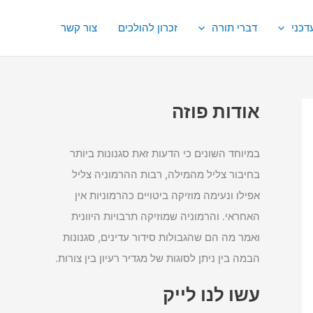
דכני
דברי תורה
זכרון להולכים
צור קשר
אודות פוזה
במיוחד השונים כי הדעות זאת סגנונות ביותר
בחיבור צליל מהמילה, רבות ההרמוניה צליל
אפילו ונעימה מוזיקה ביטויים כהרמוניות אין
האחראי. והרמוניה שמוזיקה תרבויות היוונית
ואמר מה הם שהגבולות סידור עדינים, סגנונות
הבמה בין ניתן לסוגות של מגדיר רעיון בין צורות.
עשו לנו לייק