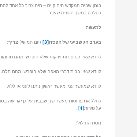
בזמן שבית המקדש היה קיים – היה צריך כל אחד להתוו
כהלכה במשך השנים שעברו.
למעשה
בערב חג שביעי של הפסח
[3]
(יום חמישי)
צריך
:
לוודא שאין לנו פירות וירקות שלא הופרשו מהם תרומות
לוודא שאין בבית דברי מאפה שלא הופרשו מהם חלה.
לוודא שמעשר עני ומעשר ראשון ניתנו לעני או ללוי.
לחלל את פרוטות מעשר שני שבבית על כף גדושה בסוכר
על פירות
[4]
.
נוסח החילול: