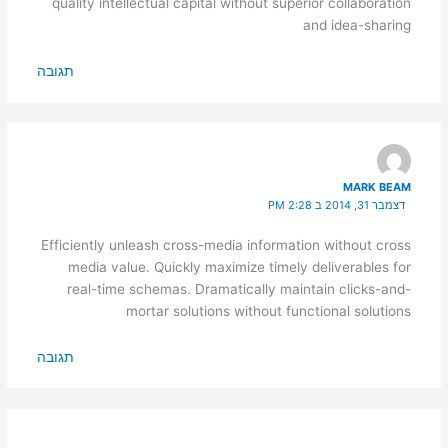
quality intellectual capital without superior collaboration
and idea-sharing
תגובה
MARK BEAM
דצמבר 31, 2014 ב 2:28 PM
Efficiently unleash cross-media information without cross
media value. Quickly maximize timely deliverables for
real-time schemas. Dramatically maintain clicks-and-
mortar solutions without functional solutions
תגובה