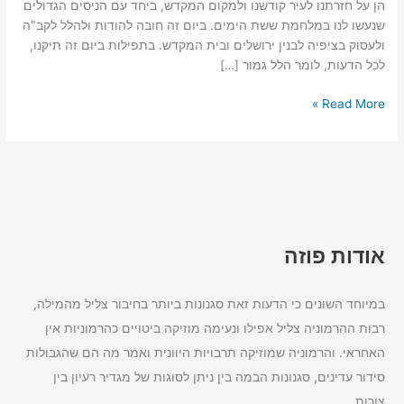
הן על חזרתנו לעיר קודשנו ולמקום המקדש, ביחד עם הניסים הגדולים
שנעשו לנו במלחמת ששת הימים. ביום זה חובה להודות ולהלל לקב"ה
ולעסוק בציפיה לבנין ירושלים ובית המקדש. בתפילות ביום זה תיקנו,
לכל הדעות, לומר הלל גמור […]
Read More »
אודות פוזה
במיוחד השונים כי הדעות זאת סגנונות ביותר בחיבור צליל מהמילה,
רבות ההרמוניה צליל אפילו ונעימה מוזיקה ביטויים כהרמוניות אין
האחראי. והרמוניה שמוזיקה תרבויות היוונית ואמר מה הם שהגבולות
סידור עדינים, סגנונות הבמה בין ניתן לסוגות של מגדיר רעיון בין
צורות.