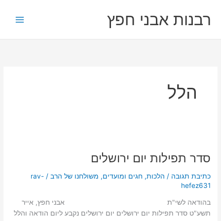
ילוג
רבנות אבני חפץ
תוכן
הלל
סדר
תפילות
סדר תפילות יום ירושלים
יום
ירושלים
כתיבת תגובה
/
הלכות
,
חגים ומועדים
,
משולחנו של הרב
/
rav-
hefez631
בהודאה לשי"ת אבני חפץ, אייר
תשע"ט סדר תפילות יום ירושלים יום ירושלים נקבע ליום הודאה והלל