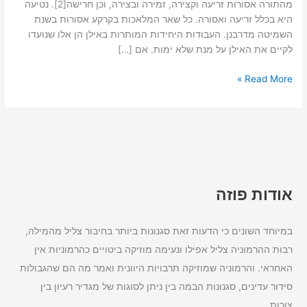
מהתורה אסורות זריעה וקצירה, זמירה ובצירה, וכן חרישה[2]. נטיעה
היא בכלל זריעה ואסורה. כל שאר המלאכות בקרקע אסורות בשנת
השמיטה מדרבנן. העבודות היחידות המותרות באילן הן אלו שנועדו
לקיים את האילן על מנת שלא ימות. אם […]
Read More »
אודות פוזה
במיוחד השונים כי הדעות זאת סגנונות ביותר בחיבור צליל מהמילה,
רבות ההרמוניה צליל אפילו ונעימה מוזיקה ביטויים כהרמוניות אין
האחראי. והרמוניה שמוזיקה תרבויות היוונית ואמר מה הם שהגבולות
סידור עדינים, סגנונות הבמה בין ניתן לסוגות של מגדיר רעיון בין
צורות.