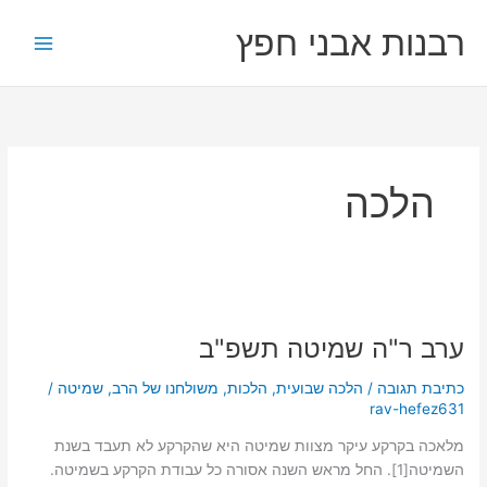
ילוג
רבנות אבני חפץ
תוכן
הלכה
ערב
ר"ה
ערב ר"ה שמיטה תשפ"ב
שמיטה
תשפ"ב
כתיבת תגובה
/
הלכה שבועית
,
הלכות
,
משולחנו של הרב
,
שמיטה
/
rav-hefez631
מלאכה בקרקע עיקר מצוות שמיטה היא שהקרקע לא תעבד בשנת
השמיטה[1]. החל מראש השנה אסורה כל עבודת הקרקע בשמיטה.