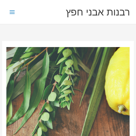
ילוג
רבנות אבני חפץ
תוכן