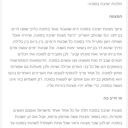
הלכות ישיבה בסוכה:
המצווה
עיקר מצוות ישיבה בסוכה היא שנעבור ונגור בתוכה כדרך שאנו חיים
בביתנו. כפי שכותב השו"ע: "כיצד מצות ישיבה בסוכה, שיהיה אוכל
ושותה וישן ומטייל ודר בסוכה כל שבעת הימים, בין ביום בין בלילה,
כדרך שהוא דר בביתו בשאר ימות השנה. וכל שבעת ימים עושה אדם
את ביתו עראי ואת סוכתו קבע". לכן מעבירים לסוכה את הכלים
הנאים שבבית ואת מעשינו אנו עושים בסוכה. הדוגמאות המפורשות
בפוסקים הם של כל בני האדם אכילה ושינה ולכן פעולות גם אסורות
מחוץ לסוכה. כל אחד צריך להוסיף לעצמו את העניינים האחרים בהם
הוא מתעסק בביתו וגם אותם יש לעשות בסוכה. רק תשמיש בזוי אינו
נעשה בסוכה, כדי שלא יהיו מצוות בזויות עליו.
מי חייב בה
מצוות ישיבה בסוכה חלה על כל אחד ואחד מישראל ואמנם הנשים
פטורות, כמו בשאר מצוות עשה שהזמן גרמא, אבל אם הן יושבות
בסוכה יש להן שכר מצווה וראוי שכל אחת תשתדל לשהות בסוכה עד