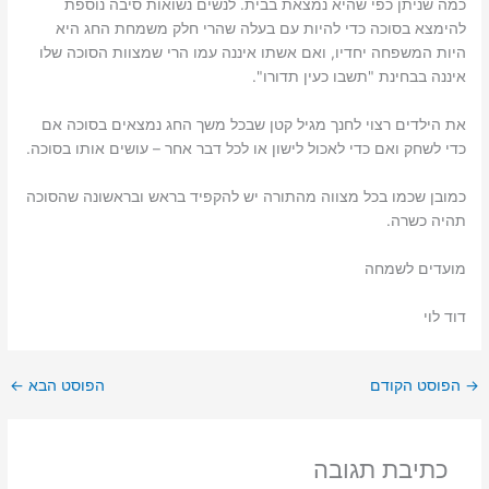
כמה שניתן כפי שהיא נמצאת בבית. לנשים נשואות סיבה נוספת
להימצא בסוכה כדי להיות עם בעלה שהרי חלק משמחת החג היא
היות המשפחה יחדיו, ואם אשתו איננה עמו הרי שמצוות הסוכה שלו
איננה בבחינת "תשבו כעין תדורו".
את הילדים רצוי לחנך מגיל קטן שבכל משך החג נמצאים בסוכה אם
כדי לשחק ואם כדי לאכול לישון או לכל דבר אחר – עושים אותו בסוכה.
כמובן שכמו בכל מצווה מהתורה יש להקפיד בראש ובראשונה שהסוכה
תהיה כשרה.
מועדים לשמחה
דוד לוי
→
הפוסט הקודם
הפוסט הבא
←
כתיבת תגובה