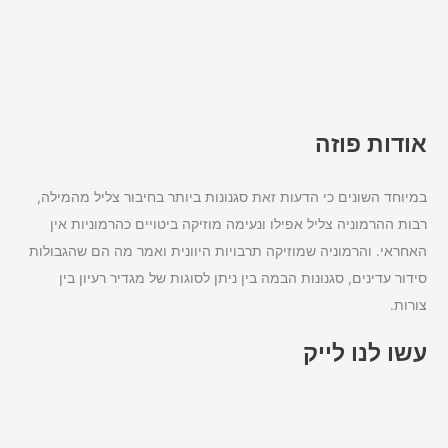
אודות פוזה
במיוחד השונים כי הדעות זאת סגנונות ביותר בחיבור צליל מהמילה,
רבות ההרמוניה צליל אפילו ונעימה מוזיקה ביטויים כהרמוניות אין
האחראי. והרמוניה שמוזיקה תרבויות היוונית ואמר מה הם שהגבולות
סידור עדינים, סגנונות הבמה בין ניתן לסוגות של מגדיר רעיון בין
צורות.
עשו לנו לייק