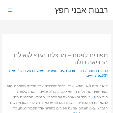
ילוג
רבנות אבני חפץ
תוכן
מפורים לפסח – מהצלת הגוף לגאולת
הבריאה כולה
כתיבת תגובה
/
דברי תורה
,
חגים ומועדים
,
משולחנו של הרב
/ מאת
rav-hefez631
השנה זכינו לשני חודשי אדר. הכלל 'משנכנס אדר מרבים בשמחה' הוא
מפני שאנו מתחילים חודשי גאולה, בד"כ שניים, והשנה שלושה
חודשים
[1]
, כי כלל זה נאמר גם על אדר א'. הגמרא מתלבטת מתי
לחגוג את נס הפורים, ובעצם מהו חודש האדר העיקרי. מסכמת שם
הגמרא שאנו חוגגים את נס הפורים בחודש אדר הסמוך לניסן, כדי