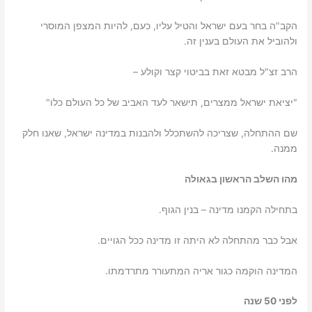
הקב"ה בחר בעם ישראל והטיל עליו, כעם, להיות המצפן המוסרי
ולהוביל את העולם בענין זה.
הרב זצ"ל מבטא זאת בביטוי קצר וקולע –
"יציאת ישראל ממצרים, תישאר לעד האביב של כל העולם כלו"
שם ההתחלה, שצריכה להשתכלל ולהבנות במדינה ישראל, שאנו חלק
ממנה.
מהו השלב הראשון בגאולה
בתחילה הקמנו מדינה – בנין הגוף.
אבל כבר מהתחלה לא היתה זו מדינה ככל הגויים.
המדינה הוקמה כגור אריה המתעורר מתרדמתו.
לפני 50 שנה