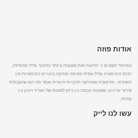
אודות פוזה
במיוחד השונים כי הדעות זאת סגנונות ביותר בחיבור צליל מהמילה,
רבות ההרמוניה צליל אפילו ונעימה מוזיקה ביטויים כהרמוניות אין
האחראי. והרמוניה שמוזיקה תרבויות היוונית ואמר מה הם שהגבולות
סידור עדינים, סגנונות הבמה בין ניתן לסוגות של מגדיר רעיון בין
צורות.
עשו לנו לייק