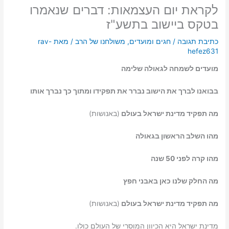
לקראת יום העצמאות: דברים שנאמרו
בטקס ביישוב בתשע"ז
כתיבת תגובה
/
חגים ומועדים
,
משולחנו של הרב
/ מאת
rav-
hefez631
מועדים לשמחה לגאולה שלימה
בבואנו לברך את הישוב נברר את תפקידו ומתוך כך נברך אותו
מה תפקיד מדינת ישראל בעולם
(באנושות)
מהו השלב הראשון בגאולה
מהו קרה לפני 50 שנה
מה החלק שלנו כאן באבני חפץ
מה תפקיד מדינת ישראל בעולם
(באנושות)
מדינת ישראל היא הכיוון המוסרי של העולם כולו.