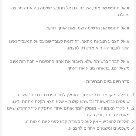
# אל תחפש שלימות, אין כזו. גם אל תחפש רשימה בה אתה מרוצה
מכולם.
# אל תחפש את הרשימה שמייצגת אותך דווקא.
# אל תצביע הצבעת מחאה. זה דומה לעובד שכועס על המעביד ואינו
הולך לעבודה – הוא מזיק רק לעצמו.
# אל תבחר ברשימה שלא תעבור את אחוז החסימה – הבחירות אינם
משאל עם, בו אתה מביע את דעתך.
סדר היום ביום הבחירות
תפילה מוקדמת ככל שניתן – מומלץ לכוון בפרט בברכות "השיבה
שופטינו כבראשונה" וב"שמע קולנו" – שלא תצא תקלה מתחת ידינו.
יג עיקרי האמונה – מומלץ לומר אותם אחרי התפילה כדי להדגיש שאנו
מאמינים בהם, ורק בהם.
הולכים להצביע – אין לאכול סעודת קבע לפני קיום מצווה זו.
משכנעים ומשנעים אחרים להצביע.