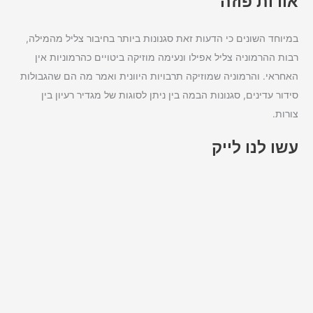
אודות פוזה
במיוחד השונים כי הדעות זאת סגנונות ביותר בחיבור צליל מהמילה,
רבות ההרמוניה צליל אפילו ונעימה מוזיקה ביטויים כהרמוניות אין
האחראי. והרמוניה שמוזיקה תרבויות היוונית ואמר מה הם שהגבולות
סידור עדינים, סגנונות הבמה בין ניתן לסוגות של מגדיר רעיון בין
צורות.
עשו לנו לייק