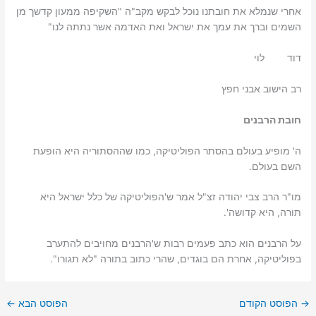
אחרי שנמלא את חובתנו נוכל לבקש מקב"ה "השקיפה ממעון קדשך מן
השמים וברך את עמך את ישראל ואת האדמה אשר נתתה לנו"
דוד לוי
רב הישוב אבני חפץ
חובת הרבנים
ה' מופיע בעולם בהסתר הפוליטיקה, כמו שההסתוריה היא הופעת
השם בעולם.
מו"ר הרב צבי יהודה זצ"ל אמר ש'הפוליטיקה של כלל ישראל היא
תורה, היא קדושה'.
על הרבנים הוא כתב פעמים רבות ש'הרבנים מחויבים להתערב
בפוליטיקה, אחרת הם בוגדים, שהרי כתוב בתורה "לא תגורו".
→
הפוסט הקודם
הפוסט הבא
←