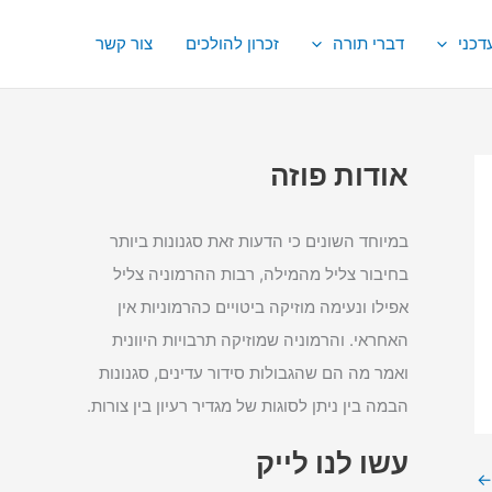
דכני
דברי תורה
זכרון להולכים
צור קשר
אודות פוזה
במיוחד השונים כי הדעות זאת סגנונות ביותר
בחיבור צליל מהמילה, רבות ההרמוניה צליל
אפילו ונעימה מוזיקה ביטויים כהרמוניות אין
האחראי. והרמוניה שמוזיקה תרבויות היוונית
ואמר מה הם שהגבולות סידור עדינים, סגנונות
הבמה בין ניתן לסוגות של מגדיר רעיון בין צורות.
עשו לנו לייק
←