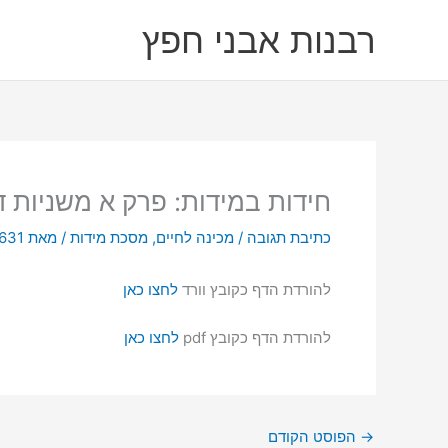
ילוג
רבנות אבני חפץ
תוכן
חידות במידות: פרק א משניות ד
כתיבת תגובה
/
מכינה לחיים
,
מסכת מידות
/ מאת
z631
להורדת הדף כקובץ וורד
לחצו כאן
להורדת הדף כקובץ pdf
לחצו כאן
→
הפוסט הקודם