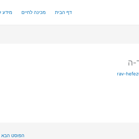
דף הבית
מכינה לחיים
מידע ע
-ה
rav-hefe
הפוסט הבא