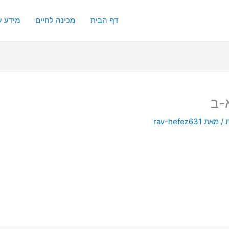
דף הבית
מכינה לחיים
מידע ע
-ב
/ מאת
rav-hefez631