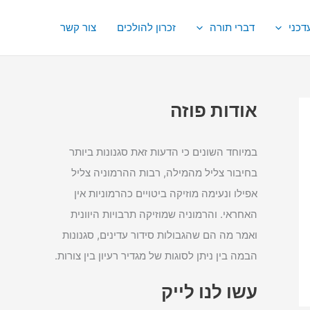
דכני
דברי תורה
זכרון להולכים
צור קשר
אודות פוזה
במיוחד השונים כי הדעות זאת סגנונות ביותר
בחיבור צליל מהמילה, רבות ההרמוניה צליל
אפילו ונעימה מוזיקה ביטויים כהרמוניות אין
האחראי. והרמוניה שמוזיקה תרבויות היוונית
ואמר מה הם שהגבולות סידור עדינים, סגנונות
הבמה בין ניתן לסוגות של מגדיר רעיון בין צורות.
עשו לנו לייק