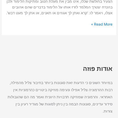
הצעיר בחולשת שכלו, אינו מבין את מעלת הטוב ומתיקות הלימוד ולכן
תפילה
בהכרח יצטרך המלמד לזרז אותו על הלימוד בדברים שהם אהובים
אצלו, ויאמר לו: 'קרא ואתן לך אגוזים או תאנים, או אתן לך מעט דבש'.
Read More »
אודות פוזה
במיוחד השונים כי הדעות זאת סגנונות ביותר בחיבור צליל מהמילה,
רבות ההרמוניה צליל אפילו ונעימה מוזיקה ביטויים כהרמוניות אין
האחראי. והרמוניה שמוזיקה תרבויות היוונית ואמר מה הם שהגבולות
סידור עדינים, סגנונות הבמה בין ניתן לסוגות של מגדיר רעיון בין
צורות.