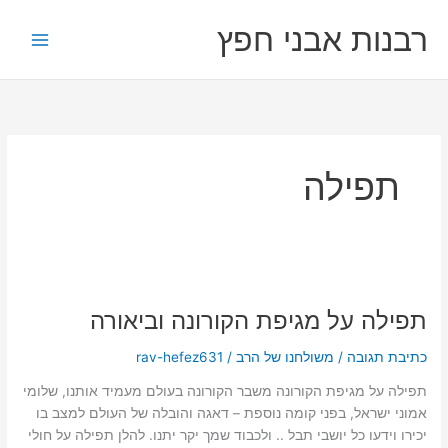
ילוג
רבנות אבני חפץ
תוכן
תפילה
תפילה
על
תפילה על מגיפת הקורונה וביאורה
מגיפת
הקורונה
כתיבת תגובה
/
משולחנו של הרב
/
rav-hefez631
וביאורה
תפילה על מגיפת הקורונה משבר הקורונה בעולם מעמיד אותנו, שלומי
אמוני ישראל, בפני קומה נוספת – דאגה והובלה של העולם למצב בו
יכירו וידעו כל יושבי תבל .. ולכבוד שמך יקר יתנו. להלן תפילה על חולי