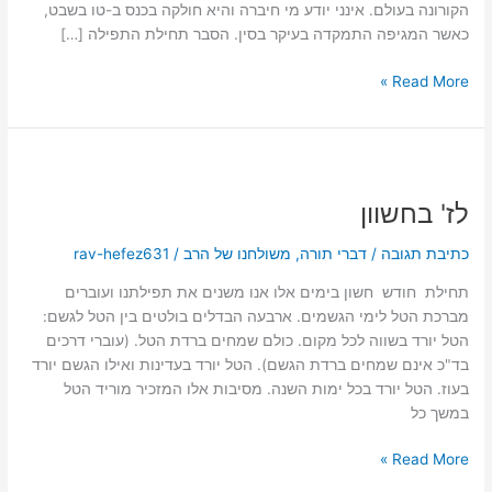
הקורונה בעולם. אינני יודע מי חיברה והיא חולקה בכנס ב-טו בשבט,
כאשר המגיפה התמקדה בעיקר בסין. הסבר תחילת התפילה […]
Read More »
לז'
בחשוון
לז' בחשוון
כתיבת תגובה
/
דברי תורה
,
משולחנו של הרב
/
rav-hefez631
תחילת חודש חשון בימים אלו אנו משנים את תפילתנו ועוברים
מברכת הטל לימי הגשמים. ארבעה הבדלים בולטים בין הטל לגשם:
הטל יורד בשווה לכל מקום. כולם שמחים ברדת הטל. (עוברי דרכים
בד"כ אינם שמחים ברדת הגשם). הטל יורד בעדינות ואילו הגשם יורד
בעוז. הטל יורד בכל ימות השנה. מסיבות אלו המזכיר מוריד הטל
במשך כל
Read More »