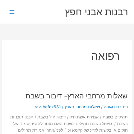
ילוג
רבנות אבני חפץ
תוכן
רפואה
שאלות
מרחבי
שאלות מרחבי הארץ- דיבור בשבת
הארץ-
דיבור
כתיבת תגובה
/
שאלות מרחבי הארץ
/
rav-hefez631
בשבת
תהילים בשבת / אמירת אשת חיל / דיבור חול בשבת / תכנון תוכניות
בשבת / טיפול בשבת תהילים בשבת האם מותר להזכיר שמות של
חולים או בקשות לזרע של קיימא וכו´ לפני/אחרי אמירת תהילים