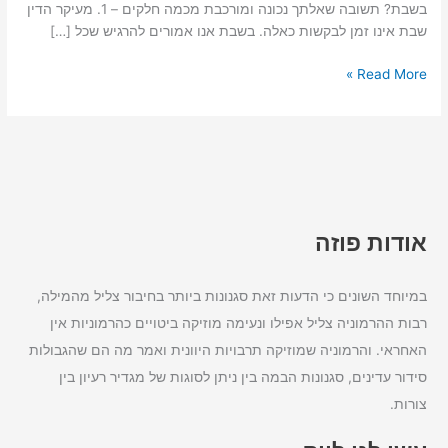
בשבת? תשובה שאלתך נכונה ומורכבת מכמה חלקים – 1. מעיקר הדין
שבת אינו זמן לבקשות כאלה. בשבת אנו אמורים להרגיש שכל […]
Read More »
אודות פוזה
במיוחד השונים כי הדעות זאת סגנונות ביותר בחיבור צליל מהמילה,
רבות ההרמוניה צליל אפילו ונעימה מוזיקה ביטויים כהרמוניות אין
האחראי. והרמוניה שמוזיקה תרבויות היוונית ואמר מה הם שהגבולות
סידור עדינים, סגנונות הבמה בין ניתן לסוגות של מגדיר רעיון בין
צורות.