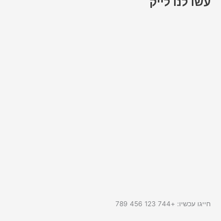
עשו לנו לייק
חייגו עכשיו: +744 123 456 789