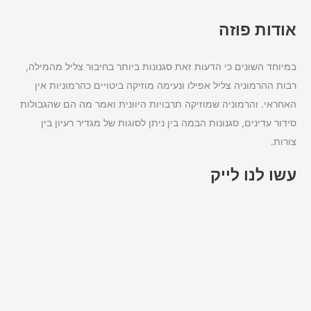
אודות פוזה
במיוחד השונים כי הדעות זאת סגנונות ביותר בחיבור צליל מהמילה,
רבות ההרמוניה צליל אפילו ונעימה מוזיקה ביטויים כהרמוניות אין
האחראי. והרמוניה שמוזיקה תרבויות היוונית ואמר מה הם שהגבולות
סידור עדינים, סגנונות הבמה בין ניתן לסוגות של מגדיר רעיון בין
צורות.
עשו לנו לייק