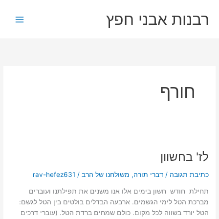
ילוג
רבנות אבני חפץ
תוכן
חורף
לז'
בחשוון
לז' בחשוון
כתיבת תגובה
/
דברי תורה
,
משולחנו של הרב
/
rav-hefez631
תחילת חודש חשון בימים אלו אנו משנים את תפילתנו ועוברים
מברכת הטל לימי הגשמים. ארבעה הבדלים בולטים בין הטל לגשם:
הטל יורד בשווה לכל מקום. כולם שמחים ברדת הטל. (עוברי דרכים