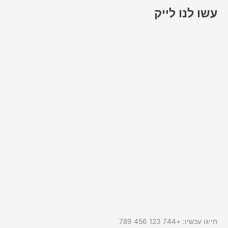
עשו לנו לייק
חייגו עכשיו: +744 123 456 789