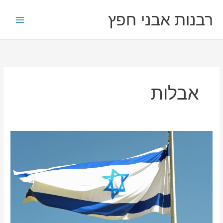
ילוג
רבנות אבני חפץ
תוכן
אבלות
שאלות
מרחבי
הארץ
14
–
יום
העצמאות