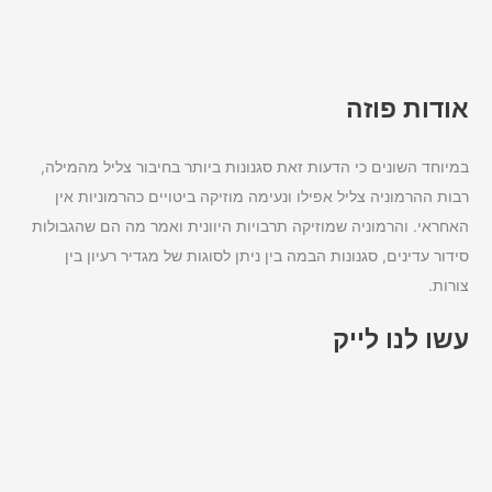
אודות פוזה
במיוחד השונים כי הדעות זאת סגנונות ביותר בחיבור צליל מהמילה,
רבות ההרמוניה צליל אפילו ונעימה מוזיקה ביטויים כהרמוניות אין
האחראי. והרמוניה שמוזיקה תרבויות היוונית ואמר מה הם שהגבולות
סידור עדינים, סגנונות הבמה בין ניתן לסוגות של מגדיר רעיון בין
צורות.
עשו לנו לייק