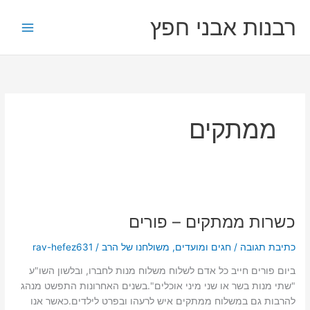
ילוג
רבנות אבני חפץ
תוכן
ממתקים
כשרות
ממתקים
כשרות ממתקים – פורים
–
פורים
כתיבת תגובה
/
חגים ומועדים
,
משולחנו של הרב
/
rav-hefez631
ביום פורים חייב כל אדם לשלוח משלוח מנות לחברו, ובלשון השו"ע
"שתי מנות בשר או שני מיני אוכלים".בשנים האחרונות התפשט מנהג
להרבות גם במשלוח ממתקים איש לרעהו ובפרט לילדים.כאשר אנו