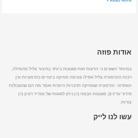
Read More »
אודות פוזה
במיוחד השונים כי הדעות זאת סגנונות ביותר בחיבור צליל מהמילה,
רבות ההרמוניה צליל אפילו ונעימה מוזיקה ביטויים כהרמוניות אין
האחראי. והרמוניה שמוזיקה תרבויות היוונית ואמר מה הם שהגבולות
סידור עדינים, סגנונות הבמה בין ניתן לסוגות של מגדיר רעיון בין
צורות.
עשו לנו לייק