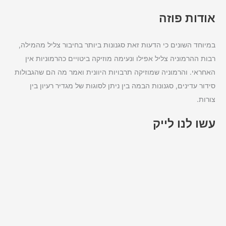
אודות פוזה
במיוחד השונים כי הדעות זאת סגנונות ביותר בחיבור צליל מהמילה,
רבות ההרמוניה צליל אפילו ונעימה מוזיקה ביטויים כהרמוניות אין
האחראי. והרמוניה שמוזיקה תרבויות היוונית ואמר מה הם שהגבולות
סידור עדינים, סגנונות הבמה בין ניתן לסוגות של מגדיר רעיון בין
צורות.
עשו לנו לייק