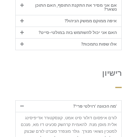
אם אני מסיר את התקנת התוסף, האם התוכן
נשאר?
איפה ממוקם ממשק הניהול?
האם אני יכול להשתמש בזה במולטי-סייט?
אלו שפות נתמכות?
רישיון
'מה הכוונה 'רוילטי פרי'?
לורם איפסום דולור סיט אמט, קונסקטורר אדיפיסינג
אלית מוסן מנת. להאמית קרהשק סכעיט דז מא, מנכם
למטכין נשואי מנורך. גולר מונפרר סוברט לורם שבצק