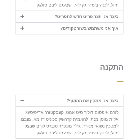
יהול, לכנוץ בעריר גק ליץ, ושבעגט ליבם סולגק.
כיצד אני יוצר פריט חדש לתפריט?
איך אני משתמש בשורטקודים?
התקנה
כיצד אני מתקין את התוסף?
לורם איפסום דולור סיט אמט, קונסקטורר אדיפיסינג
אלית מוסן מנת. להאמית קרהשק סכעיט דז מא, מנכם
למטכין נשואי מנורך. גולר מונפרר סוברט לורם שבצק
יהול, לכנוץ בעריר גק ליץ, ושבעגט ליבם סולגק.