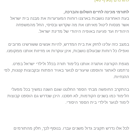
לתורמי מכינה לחיים השלום והברכה,
בעת האחרונה נושבות בארצנו רוחות המערערות את מבנה בית ישראל
אשר מנסות ליטול מאיתנו את מה שקדוש ובסיסי, החל מהמשפחה
היהודית ועד פגיעה באופיה היהודי של מדינת ישראל.
במצב כזה עלינו לחזק את בית המדרש, להיות אנשים ששורשינו מרובים
ואפילו כל רוחות שבעולם נושבות, אינן עוקרות או מזיזות אותנו ממקומנו.
מגפת הקורונה אתגרה אותנו בלימוד תורה בכלל ולילדי ישראל בפרט.
נרתמנו לאתגר והוספנו שיעורים לנוער באויר הפתוח ובקבוצות קטנות, לפי
ההנחיות.
בהתקרב החופשה מבתי הספר החלטנו שגם השנה נמשיך בכל מפעלי
הלימוד כמו בשנים הקודמות, לא חסכנו. היכן שנדרש גם הוספנו קבוצות
לימוד לנוער ולילדי בית הספר היסודי.
לכל אלו נדרש תקציב גדול משנים עברו. בנוסף לכך, חלק מהתורמים