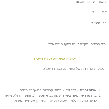
לימוד פורה ומהנה
דוד לוי
רב הישוב
יריד פרסים יתקיים אי"ה בסוף חודש אייר
פעילות העמותה בשנת תשע"ט
הפעילות התורנית של העמותה בשנת תשע"ט
אבות ובנים
– בכל שבוע בשתי קבוצות במשך כל השנה.
בית מדרש לנוער בימי חופשות בתי הספר
(בחופש הגדול). מיועד
לנוער המעונין ללמוד שעה בכל יום ואחרי כן שעתיים גמרא.