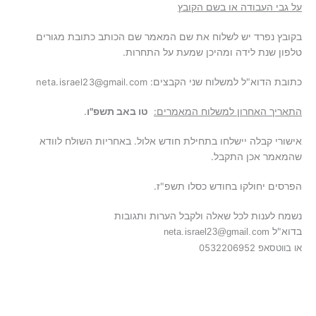
על גבי העבודה או בשם הקובץ
בקובץ נפרד יש לשלוח את שם המאמר שם הכותב כתובת מגורים
טלפון שנת לידה ומהיכן שמעת על התחרות.
כתובת הדוא"ל למשלוח שני הקבצים:
neta.israel23@gmail.com
התאריך האחרון למשלוח המאמרים:
טו באב תשפ"ו
.
אישורי קבלה יישלחו בתחילת חודש אלול. באחריות השולח לוודא
שהמאמר אכן התקבל.
הפרסים יחולקו בחודש כסלו תשפ"ז
.
נשמח לענות לכל שאלה ולקבל הערות ותגובות
בדוא"ל
neta.israel23@gmail.com
או בווטסאפ 0532206952