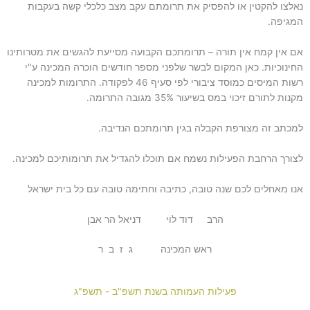
נאלצו להקטין או להפסיק את תרומתם עקב מצב כלכלי קשה בעקבות
המגיפה.
אם אין קמח אין תורה – תרומתכם הקבועה מסייעת להגשים את מטרותינו
החינוכיות. כאן המקום לבשר שלפני מספר חודשים הוכרה המכינה ע"י
רשות המיסים כמוסד ציבורי לפי סעיף 46 לפקודה. התרומות למכינה
מקנות לתורם זיכוי במס בשיעור 35% מגובה התרומה.
למכתב זה מצורפת הקבלה בגין תרומתכם הנדיבה.
לצורך הרחבת הפעילות נשמח אם תוכלו להגדיל את תרומותיכם למכינה.
אנו מאחלים לכם שנה טובה, כתיבה וחתימה טובה עם כל בית ישראל
הרב דוד לוי דניאל הר אבן
ראש המכינה ג ז ב ר
פעילות העמותה בשנת תשפ"ב - תשפ"ג