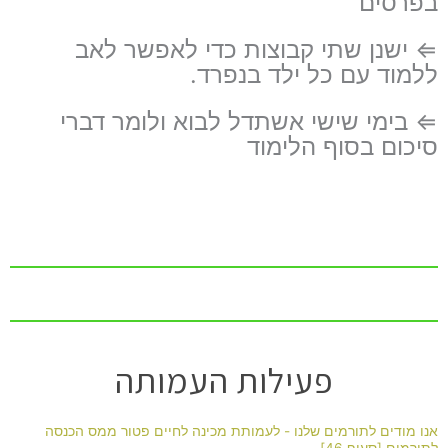
בפרסים
⇐ ישנן שתי קבוצות כדי לאפשר לאב
ללמוד עם כל ילד בנפרד.
⇐ בימי שישי אשתדל לבוא ולומר דברי
סיכום בסוף הלימוד
פעילות העמותה
אנו מודים לתורמים שלנו - לעמותת מכינה לחיים פטור ממס הכנסה
לתורמים [סעיף 46]