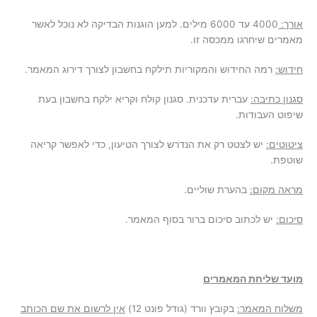
אורך:
4000
עד 6000 מילים. למען הוגנות הבדיקה לא נוכל לאשר
מאמרים שיחרגו ממכסה זו
.
חידוש:
רמה החידוש והמקוריות תילקח בחשבון לצורך דירוג המאמר
.
סגנון כתיבה
:
עברית עדכנית. סגנון קולח וקריא ילקח בחשבון בעת
שיפוט העבודות
.
ציטוטים:
יש לצטט רק את הנדרש לצורך הטיעון, כדי לאפשר קריאה
שוטפת
.
מראה מקום
:
בהערת שוליים
.
סיכום:
יש לכתוב סיכום ברור בסוף המאמר
.
מועד שליחת המאמרים
משלוח המאמר:
בקובץ וורד (גודל פונט 12)
אין לרשום את שם הכותב