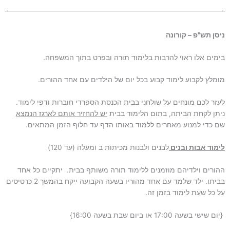
ניסן תש"פ – קורונה
בימים אלו ראוי להרבות בלימוד תורה ובפרט בתוך המשפחה.
מומלץ לקבוע לימוד קבוע בכל יום של הילדים עם אחד ההורים.
לעזר לכם מונחים על שולחני בבית הכנסת הספרדי חוברות ודפי לימוד.
ניתן לקחת הביתה, בתום הלימוד בבית
יש להחזיר אותם לארגז הנמצא
שם כדי למנוע מאחרים ללמוד באותו הדף עד חלוף הזמן המתאים.
לימוד אבות ובנים
לבנים ולבנות מכיתות ב ומעלה (עד 120)
ההורים וילדיהם מוזמנים ללימוד תורה משותף בבית. יתקיים כל אחד
בביתו. ילד שלמד עם אחד מהוריו בשעה הקבועה ייקח בהמשך 2 כרטיסים
על כל שעת לימוד בזמן זה.
{יום שישי בשעה 17:00 או ביום שבת בשעה 16:00}