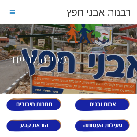
ילוג
רבנות אבני חפץ
תוכן
מכינה לחיים