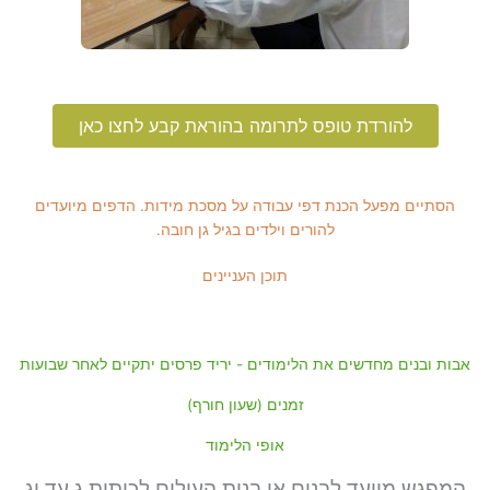
להורדת טופס לתרומה בהוראת קבע לחצו כאן
הסתיים מפעל הכנת דפי עבודה על מסכת מידות. הדפים מיועדים
להורים וילדים בגיל גן חובה.
תוכן העניינים
אבות ובנים מחדשים את הלימודים - יריד פרסים יתקיים לאחר שבועות
זמנים (שעון חורף)
אופי הלימוד
המפגש מיועד לבנים או בנות העולים לכיתות ג עד יג